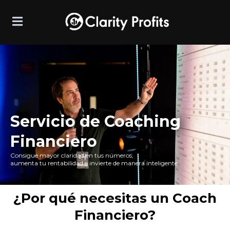
Servicio de Coaching
Financiero
Consigue mayor claridad en tus números,
aumenta tu rentabilidad e invierte de manera inteligente.
¿Por qué necesitas un Coach
Financiero?