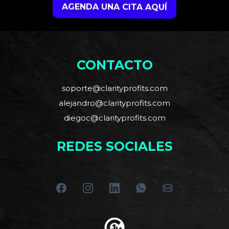
AGENDA UNA CITA AQUÍ
CONTACTO
soporte@clarityprofits.com
alejandro@clarityprofits.com
diegoc@clarityprofits.com
REDES SOCIALES